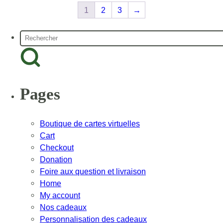
1
2
3
→
Rechercher
Pages
Boutique de cartes virtuelles
Cart
Checkout
Donation
Foire aux question et livraison
Home
My account
Nos cadeaux
Personnalisation des cadeaux