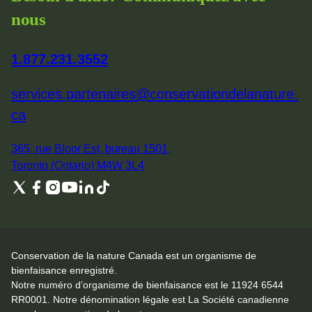
nous
1.877.231.3552
services.partenaires@conservationdelanature.
ca
365, rue Bloor Est, bureau 1501,
Toronto (Ontario) M4W 3L4
Conservation de la nature Canada est un organisme de
bienfaisance enregistré.
Notre numéro d’organisme de bienfaisance est le 11924 6544
RR0001. Notre dénomination légale est La Société canadienne