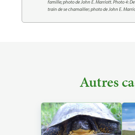
famille; photo de John E. Marriott. Photo 4: D
train de se chamailler; photo de John E. Marrio
Autres ca