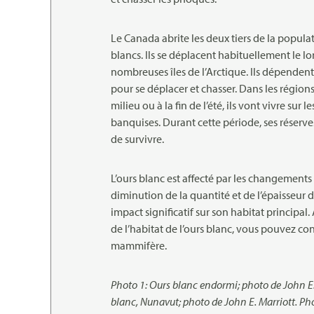
Le Canada abrite les deux tiers de la popul
blancs. Ils se déplacent habituellement le lo
nombreuses îles de l’Arctique. Ils dépende
pour se déplacer et chasser. Dans les région
milieu ou à la fin de l’été, ils vont vivre sur 
banquises. Durant cette période, ses réserve
de survivre.
L’ours blanc est affecté par les changements
diminution de la quantité et de l’épaisseur 
impact significatif sur son habitat principa
de l’habitat de l’ours blanc, vous pouvez con
mammifère.
Photo 1: Ours blanc endormi; photo de John E.
blanc, Nunavut; photo de John E. Marriott. Ph