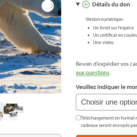
Détails du don
Version numérique :
Un livret sur l’espèce
Un certificat en coule
Une vidéo
Besoin d’expédier vos ca
aux questions
.
Veuillez indiquer le mo
Téléchargement en format n
cadeaux seront envoyés par