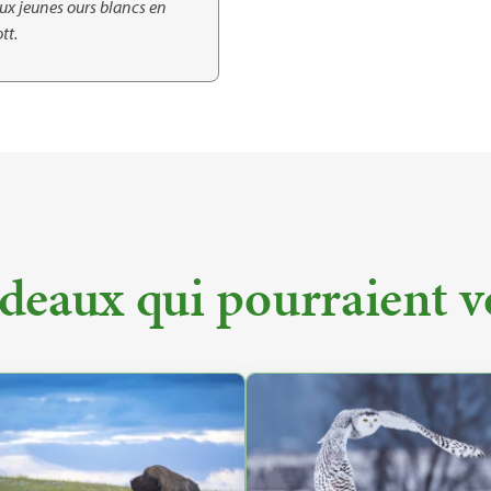
eux jeunes ours blancs en
tt.
deaux qui pourraient v