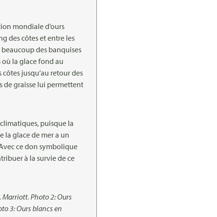
ation mondiale d’ours
ng des côtes et entre les
nt beaucoup des banquises
s où la glace fond au
les côtes jusqu’au retour des
s de graisse lui permettent
 climatiques, puisque la
de la glace de mer a un
l. Avec ce don symbolique
tribuer à la survie de ce
 Marriott. Photo 2: Ours
oto 3: Ours blancs en