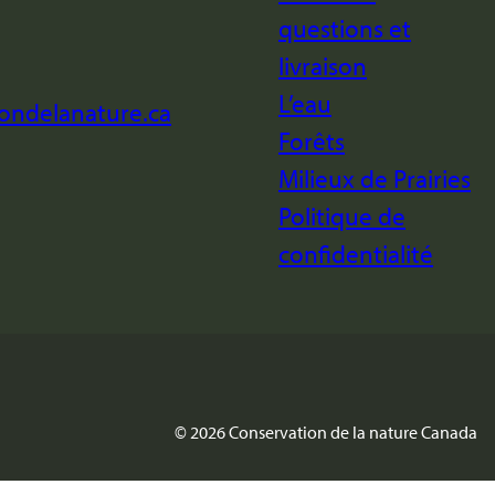
questions et
livraison
L’eau
iondelanature.ca
Forêts
Milieux de Prairies
Politique de
confidentialité
© 2026 Conservation de la nature Canada