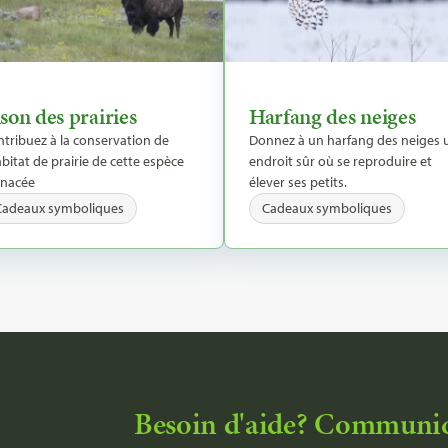
son des prairies
Harfang des neiges
tribuez à la conservation de
Donnez à un harfang des neiges 
abitat de prairie de cette espèce
endroit sûr où se reproduire et
nacée
élever ses petits.
Cadeaux symboliques
Cadeaux symboliques
Besoin d'aide? Communiq