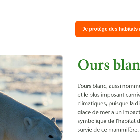
Je protège des habitats 
Ours bla
L’ours blanc, aussi nommé
et le plus imposant carniv
climatiques, puisque la di
glace de mer a un impact
symbolique de l’habitat d
survie de ce mammifère.