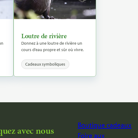
Loutre de rivière
un
Donnez à une loutre de rivière un
cours d’eau propre et sûr où vivre.
Cadeaux symboliques
Boutique cadeaux
uez avec nous
Foire aux