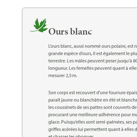
Ours blanc
L’ours blanc, aussi nommé ours polaire, est 
grande espèce d’ours, il est également le p
terrestre. Les mâles peuvent peser jusqu’à 80
longueur. Les femelles peuvent quant à elles
mesurer 2,5 m.
Son corps est recouvert d’une fourrure épai
paraît jaune ou blanchâtre en été et blanch
les coussinets de ses pattes sont couverts de 
procurant une meilleure adhérence pour marc
glace. Puisqu’elles sont semi-palmées, ses pa
griffes acérées lui permettent quant à elles d
et chasser les phoques.