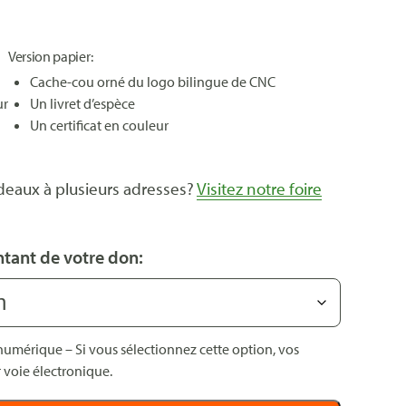
Version papier:
Cache-cou orné du logo bilingue de CNC
ur
Un livret d’espèce
Un certificat en couleur
deaux à plusieurs adresses?
Visitez notre foire
ntant de votre don:
umérique – Si vous sélectionnez cette option, vos
 voie électronique.