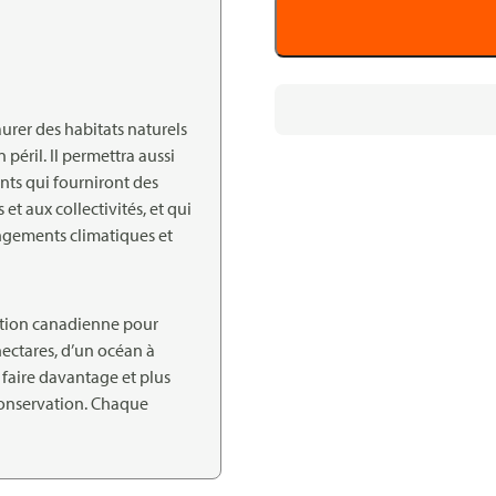
urer des habitats naturels
 péril. Il permettra aussi
ents qui fourniront des
et aux collectivités, et qui
angements climatiques et
ation canadienne pour
hectares, d’un océan à
n faire davantage et plus
conservation. Chaque