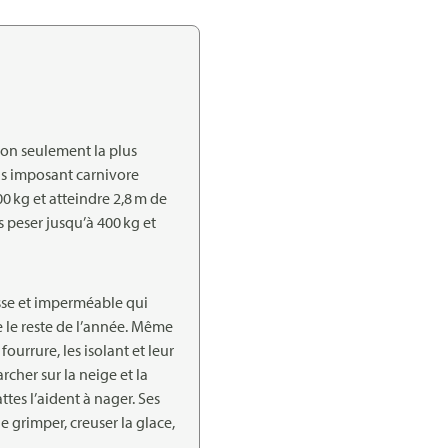
non seulement la plus
lus imposant carnivore
0 kg et atteindre 2,8 m de
 peser jusqu’à 400 kg et
sse et imperméable qui
e le reste de l’année. Même
fourrure, les isolant et leur
her sur la neige et la
ttes l’aident à nager. Ses
e grimper, creuser la glace,