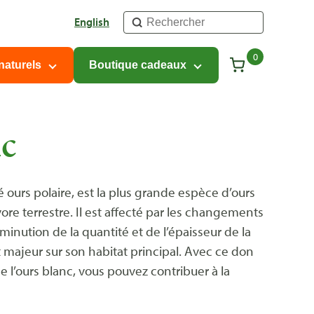
Rechercher
English
0
Total
naturels
Boutique cadeaux
des
articles
dans
nc
votre
panier :
 ours polaire, est la plus grande espèce d’ours
ore terrestre. Il est affecté par les changements
minution de la quantité et de l’épaisseur de la
 majeur sur son habitat principal. Avec ce don
e l’ours blanc, vous pouvez contribuer à la